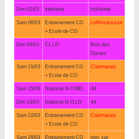
Dim 02/03
Interland
Hollande
Sam 08/03
Entrainement CO
Leffrinckoucke
+ Ecole de CO
Dim 09/03
CL LD
Bois des
Dames
Sam 15/03
Entrainement CO
Clairmarais
+ Ecole de CO
Sam 15/03
National N-O MD
44
Dim 16/03
National N-O LD
44
Sam 22/03
Entrainement CO
Clairmarais
+ Ecole de CO
Sam 29/03
Entrainement CO
non, car