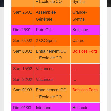
+ Ecole de CO
Synthe
Sam 25/01
Assemblée
Grande-
Générale
Synthe
Dim 26/01
Raid O’fti
Belgique
Sam 01/02
2 CO Sprint
Calais
Sam 08/02
Entrainement CO
Bois des Forts
+ Ecole de CO
Sam 15/02
Vacances
…
Sam 22/02
Vacances
…
Sam 01/03
Entrainement CO
Bois des Forts
+ Ecole de CO
Dim 01/03
Interland
Hollande