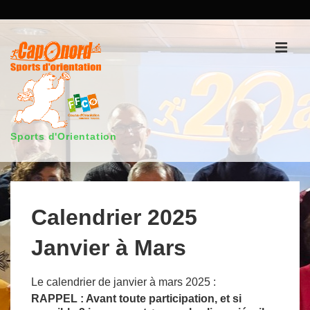
↓
passer
au
Men
contenu
principal
Sports d'Orientation
Main
Navigation
Calendrier 2025
Janvier à Mars
Le calendrier de janvier à mars 2025 :
RAPPEL : Avant toute participation, et si