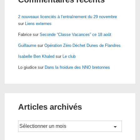
2 nouveaux licenciés à l’entraînement du 29 novembre
sur
Liens externes
Fabrice
sur
Seconde “Classe Vacances” ce 18 août
Guillaume
sur
Opération Zéro Déchet Dunes de Flandres
Isabelle Ben Khaled
sur
Le club
Lo giudice
sur
Dans la froidure des NNO bretonnes
Articles archivés
Archives