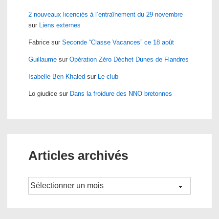
2 nouveaux licenciés à l’entraînement du 29 novembre
sur
Liens externes
Fabrice
sur
Seconde “Classe Vacances” ce 18 août
Guillaume
sur
Opération Zéro Déchet Dunes de Flandres
Isabelle Ben Khaled
sur
Le club
Lo giudice
sur
Dans la froidure des NNO bretonnes
Articles archivés
Archives