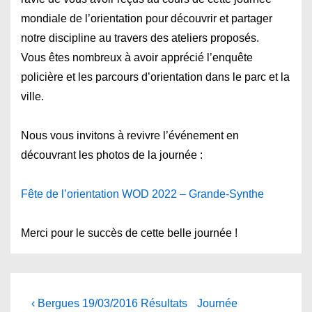
mondiale de l’orientation pour découvrir et partager
notre discipline au travers des ateliers proposés.
Vous êtes nombreux à avoir apprécié l’enquête
policière et les parcours d’orientation dans le parc et la
ville.
Nous vous invitons à revivre l’événement en
découvrant les photos de la journée :
Fête de l’orientation WOD 2022 – Grande-Synthe
Merci pour le succès de cette belle journée !
Navigation
Previous
Next
‹ Bergues 19/03/2016 Résultats
Journée