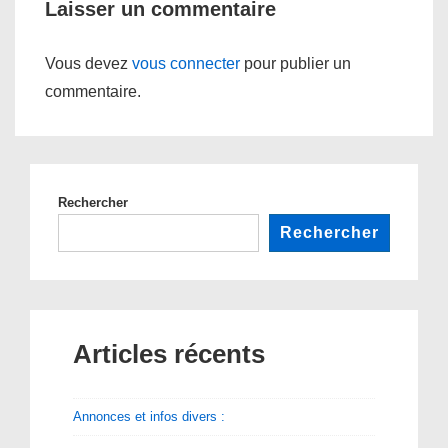
Laisser un commentaire
Vous devez
vous connecter
pour publier un
commentaire.
Rechercher
Rechercher
Articles récents
Annonces et infos divers :