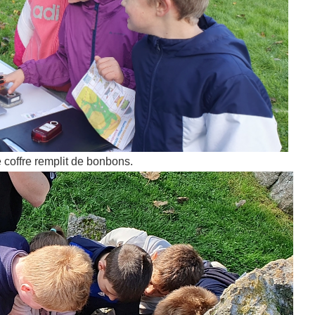
e coffre remplit de bonbons.