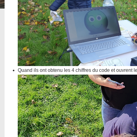
Quand ils ont obtenu les 4 chiffres du code et ouvrent l