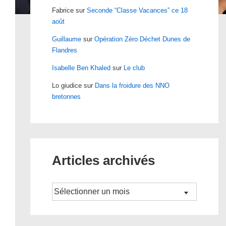
Fabrice
sur
Seconde “Classe Vacances” ce 18
août
Guillaume
sur
Opération Zéro Déchet Dunes de
Flandres
Isabelle Ben Khaled
sur
Le club
Lo giudice
sur
Dans la froidure des NNO
bretonnes
Articles archivés
Archives