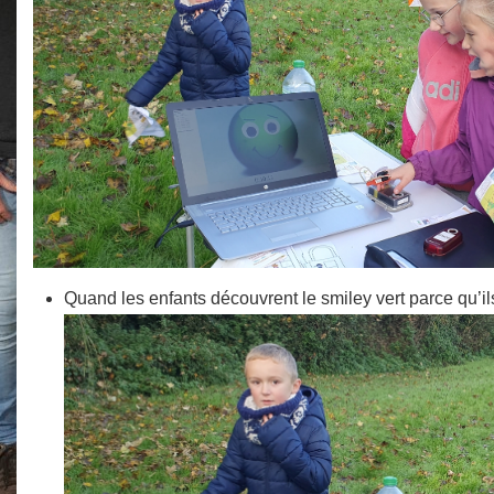
Quand les enfants découvrent le smiley vert parce qu’i