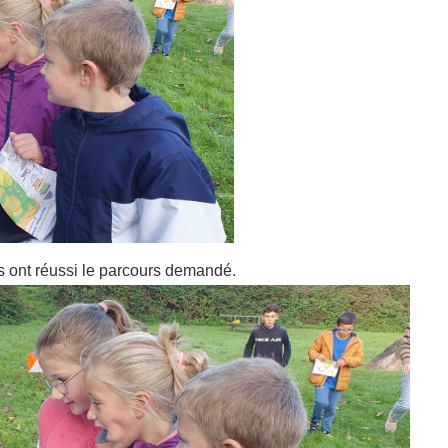
ls ont réussi le parcours demandé.