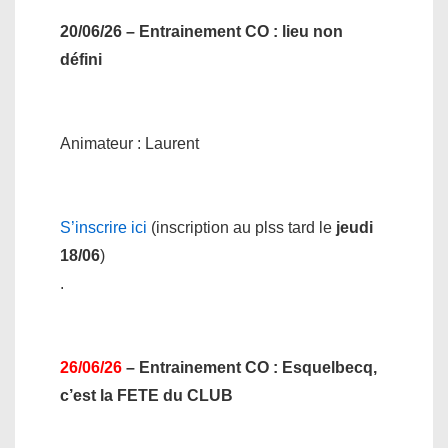
20/06/26 – Entrainement CO
: lieu non
défini
Animateur : Laurent
S’inscrire ici
(inscription au plss tard le
jeudi
18/06
)
.
26/06/26
– Entrainement CO
: Esquelbecq,
c’est la FETE du CLUB