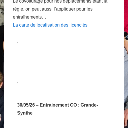
Le covoiturage pour nos déplacements étant la
règle, on peut aussi l’appliquer pour les
entraînements…
La carte de localisation des licenciés
.
.
30/05/26 – Entrainement CO
: Grande-
Synthe