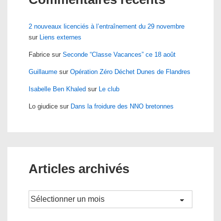
2 nouveaux licenciés à l’entraînement du 29 novembre
sur
Liens externes
Fabrice
sur
Seconde “Classe Vacances” ce 18 août
Guillaume
sur
Opération Zéro Déchet Dunes de Flandres
Isabelle Ben Khaled
sur
Le club
Lo giudice
sur
Dans la froidure des NNO bretonnes
Articles archivés
Archives