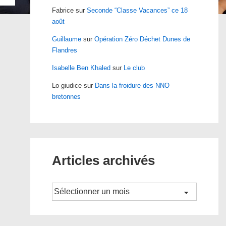
Fabrice
sur
Seconde “Classe Vacances” ce 18
août
Guillaume
sur
Opération Zéro Déchet Dunes de
Flandres
Isabelle Ben Khaled
sur
Le club
Lo giudice
sur
Dans la froidure des NNO
bretonnes
Articles archivés
Archives