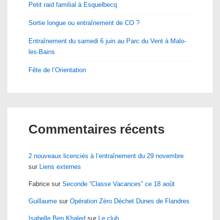
Petit raid familial à Esquelbecq
Sortie longue ou entraînement de CO ?
Entraînement du samedi 6 juin au Parc du Vent à Malo-
les-Bains
Fête de l’Orientation
Commentaires récents
2 nouveaux licenciés à l’entraînement du 29 novembre
sur
Liens externes
Fabrice
sur
Seconde “Classe Vacances” ce 18 août
Guillaume
sur
Opération Zéro Déchet Dunes de Flandres
Isabelle Ben Khaled
sur
Le club