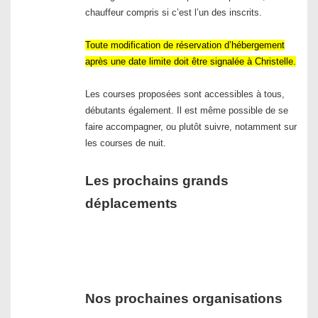
chauffeur compris si c’est l’un des inscrits.
Toute modification de réservation d’hébergement
après une date limite doit être signalée à Christelle.
Les courses proposées sont accessibles à tous,
débutants également. Il est même possible de se
faire accompagner, ou plutôt suivre, notamment sur
les courses de nuit.
Les prochains grands
déplacements
Nos prochaines organisations