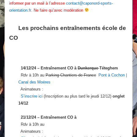
informer par un mail à l’adresse
contact@caponord-sports-
orientation.fr
. Ne faire qu’avec modération
Les prochains entraînements école de
CO
14/12/24 – Entraînement CO à
Dunkerque
Téteghem
Rdv à 10h au
Parking Chantiers de France
Pont à Cochon |
Canal des Moëres
Animateurs :
S’inscrire ici
(Inscription au plus tard le jeudi 12/12)
onglet
14/12
21/12/24 – Entraînement CO à
Rdv à 10h au
Animateurs :