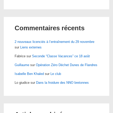
Commentaires récents
2 nouveaux licenciés à l’entraînement du 29 novembre
sur
Liens externes
Fabrice
sur
Seconde “Classe Vacances” ce 18 août
Guillaume
sur
Opération Zéro Déchet Dunes de Flandres
Isabelle Ben Khaled
sur
Le club
Lo giudice
sur
Dans la froidure des NNO bretonnes