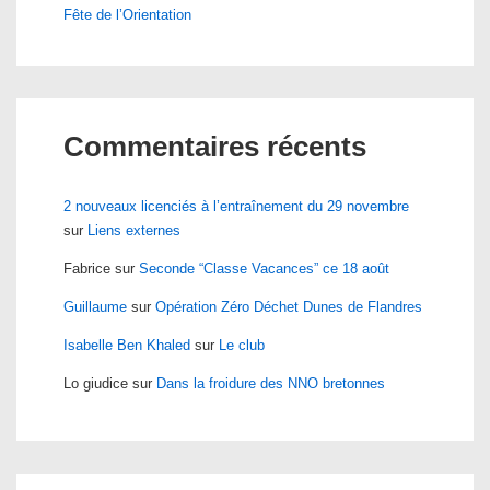
Fête de l’Orientation
Commentaires récents
2 nouveaux licenciés à l’entraînement du 29 novembre
sur
Liens externes
Fabrice
sur
Seconde “Classe Vacances” ce 18 août
Guillaume
sur
Opération Zéro Déchet Dunes de Flandres
Isabelle Ben Khaled
sur
Le club
Lo giudice
sur
Dans la froidure des NNO bretonnes