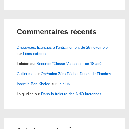
Commentaires récents
2 nouveaux licenciés à l’entraînement du 29 novembre
sur
Liens externes
Fabrice
sur
Seconde “Classe Vacances” ce 18 août
Guillaume
sur
Opération Zéro Déchet Dunes de Flandres
Isabelle Ben Khaled
sur
Le club
Lo giudice
sur
Dans la froidure des NNO bretonnes