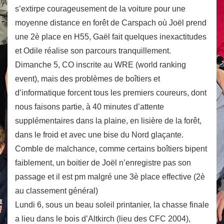
s’extirpe courageusement de la voiture pour une
moyenne distance en forêt de Carspach où Joël prend
une 2è place en H55, Gaël fait quelques inexactitudes
et Odile réalise son parcours tranquillement.
Dimanche 5, CO inscrite au WRE (world ranking
event), mais des problèmes de boîtiers et
d’informatique forcent tous les premiers coureurs, dont
nous faisons partie, à 40 minutes d’attente
supplémentaires dans la plaine, en lisière de la forêt,
dans le froid et avec une bise du Nord glaçante.
Comble de malchance, comme certains boîtiers bipent
faiblement, un boitier de Joël n’enregistre pas son
passage et il est pm malgré une 3è place effective (2è
au classement général)
Lundi 6, sous un beau soleil printanier, la chasse finale
a lieu dans le bois d’Altkirch (lieu des CFC 2004),