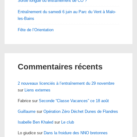
Sortie longue ou entraînement de CO ?
Entraînement du samedi 6 juin au Parc du Vent à Malo-
les-Bains
Fête de l’Orientation
Commentaires récents
2 nouveaux licenciés à l’entraînement du 29 novembre
sur
Liens externes
Fabrice
sur
Seconde “Classe Vacances” ce 18 août
Guillaume
sur
Opération Zéro Déchet Dunes de Flandres
Isabelle Ben Khaled
sur
Le club
Lo giudice
sur
Dans la froidure des NNO bretonnes