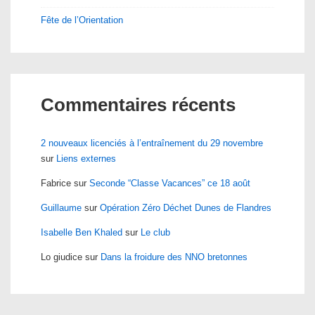
Fête de l’Orientation
Commentaires récents
2 nouveaux licenciés à l’entraînement du 29 novembre
sur
Liens externes
Fabrice
sur
Seconde “Classe Vacances” ce 18 août
Guillaume
sur
Opération Zéro Déchet Dunes de Flandres
Isabelle Ben Khaled
sur
Le club
Lo giudice
sur
Dans la froidure des NNO bretonnes