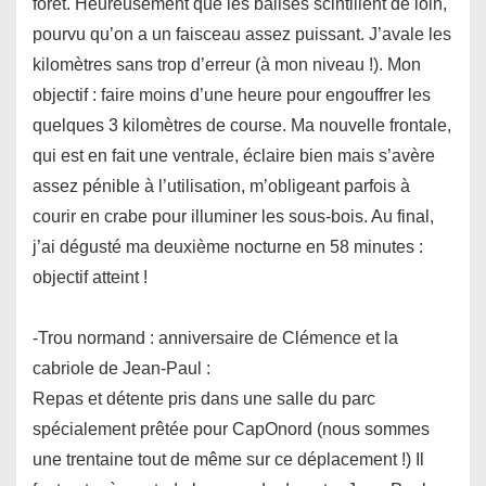
forêt. Heureusement que les balises scintillent de loin,
pourvu qu’on a un faisceau assez puissant. J’avale les
kilomètres sans trop d’erreur (à mon niveau !). Mon
objectif : faire moins d’une heure pour engouffrer les
quelques 3 kilomètres de course. Ma nouvelle frontale,
qui est en fait une ventrale, éclaire bien mais s’avère
assez pénible à l’utilisation, m’obligeant parfois à
courir en crabe pour illuminer les sous-bois. Au final,
j’ai dégusté ma deuxième nocturne en 58 minutes :
objectif atteint !
-Trou normand : anniversaire de Clémence et la
cabriole de Jean-Paul :
Repas et détente pris dans une salle du parc
spécialement prêtée pour CapOnord (nous sommes
une trentaine tout de même sur ce déplacement !) Il