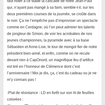
faut noter à ce stade la cascade de notre Jean-Paul
qui, n’ayant pas mangé à sa faim, semble-t-il, sur les
deux premières courses de la journée, se croûte dans
le noir. Ça ne l’empêche pas d’improviser un spectacle
comme en Cerdagne, où l’on peut admirer les talents
de jongleur de Simon, de voir les acrobaties de nos
jeunes championnes, la pyramide avec à sa base
Sébastien et Anne-Lise, le tour de mongol fier de notre
président bien-aimé, et enfin, comme on ne recule
devant rien à CapOnord, un magnifique feu d’artifice
est tiré en l’honneur de Clémence dont c’est
l’anniversaire ! Moi je dis, ça, c’est du cadeau ou je ne
m’y connais pas !
-Plat de résistance : LD en forêt sur son lit de feuilles
colorées :