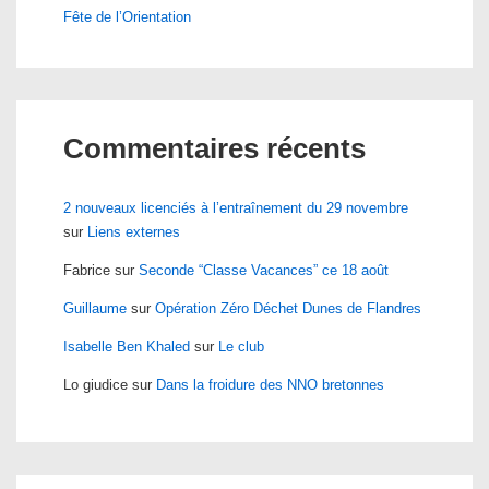
Fête de l’Orientation
Commentaires récents
2 nouveaux licenciés à l’entraînement du 29 novembre
sur
Liens externes
Fabrice
sur
Seconde “Classe Vacances” ce 18 août
Guillaume
sur
Opération Zéro Déchet Dunes de Flandres
Isabelle Ben Khaled
sur
Le club
Lo giudice
sur
Dans la froidure des NNO bretonnes