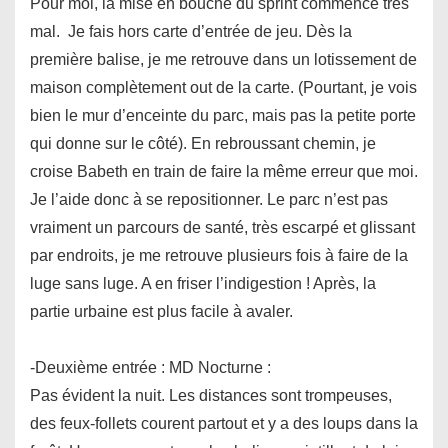
Pour moi, la mise en bouche du sprint commence très
mal. Je fais hors carte d’entrée de jeu. Dès la
première balise, je me retrouve dans un lotissement de
maison complètement out de la carte. (Pourtant, je vois
bien le mur d’enceinte du parc, mais pas la petite porte
qui donne sur le côté). En rebroussant chemin, je
croise Babeth en train de faire la même erreur que moi.
Je l’aide donc à se repositionner. Le parc n’est pas
vraiment un parcours de santé, très escarpé et glissant
par endroits, je me retrouve plusieurs fois à faire de la
luge sans luge. A en friser l’indigestion ! Après, la
partie urbaine est plus facile à avaler.
-Deuxième entrée : MD Nocturne :
Pas évident la nuit. Les distances sont trompeuses,
des feux-follets courent partout et y a des loups dans la