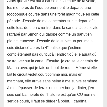
Alors que JP est out à cause de sa chute de la veille,
les membres de l’équipe prennent le départ d’une
looooongue course dans une forêt magnifique en cette
période. J’essaie de me concentrer sur le départ afin,
cette fois, de bien « rentrer dans la carte ». Je suis vite
rattrapé par Simon qui galope comme un dahut en
pleine jeunesse. J’essaie de le suivre un peu mais
suis distancé après la 4° balise que j’estime
complètement pas du tout à l’endroit où elle aurait dû
se trouver sur la carte ! Ensuite, je croise le chemin de
Marina avec qui je fais un bout de route. Même si elle
fait le circuit violet court comme moi, mais en
marchant, elle arrive sans peine à me suivre et même
à me dépasser. Je ferais un super bon jardinier, j’en
suis sûr! La morale de l’histoire est qu’en CO rien ne
sert de courir, il faut se diriger à point… cardinal !