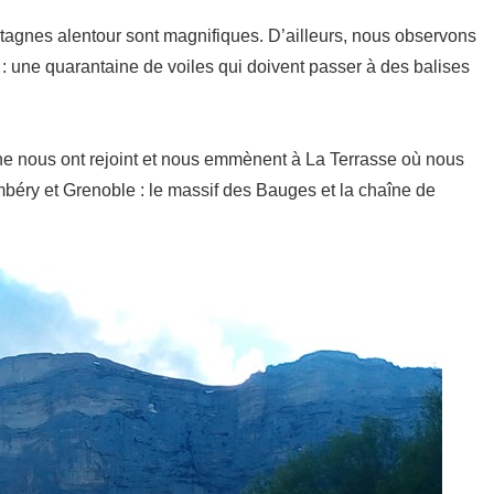
ntagnes alentour sont magnifiques. D’ailleurs, nous observons
: une quarantaine de voiles qui doivent passer à des balises
ine nous ont rejoint et nous emmènent à La Terrasse où nous
mbéry et Grenoble : le massif des Bauges et la chaîne de