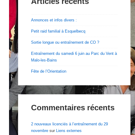
Articles récents
Annonces et infos divers :
Petit raid familial à Esquelbecq
Sortie longue ou entraînement de CO ?
Entraînement du samedi 6 juin au Parc du Vent à
Malo-les-Bains
Fête de l’Orientation
Commentaires récents
2 nouveaux licenciés à l’entraînement du 29
novembre
sur
Liens externes