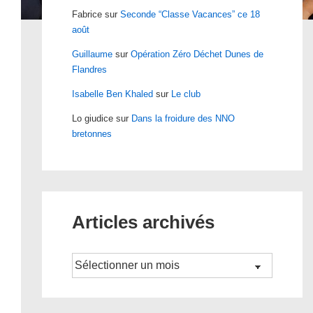
Fabrice
sur
Seconde “Classe Vacances” ce 18
août
Guillaume
sur
Opération Zéro Déchet Dunes de
Flandres
Isabelle Ben Khaled
sur
Le club
Lo giudice
sur
Dans la froidure des NNO
bretonnes
Articles archivés
Archives