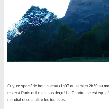
Guy, ce sportif de haut niveau (1h07 au semi et 2h30 au mara
rester à Paris et il n’est pas déçu ! La Chartreuse est équi
mondial et cela attire les touristes.