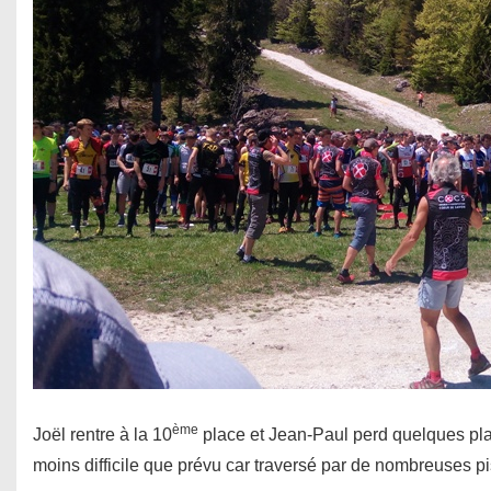
ème
Joël rentre à la 10
place et Jean-Paul perd quelques pla
moins difficile que prévu car traversé par de nombreuses pi