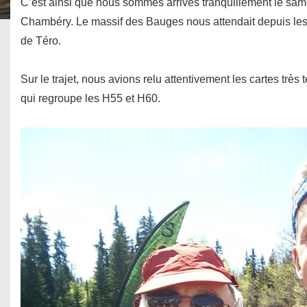
C’est ainsi que nous sommes arrivés tranquillement le samed
Chambéry. Le massif des Bauges nous attendait depuis les 
de Téro.
Sur le trajet, nous avions relu attentivement les cartes trè
qui regroupe les H55 et H60.