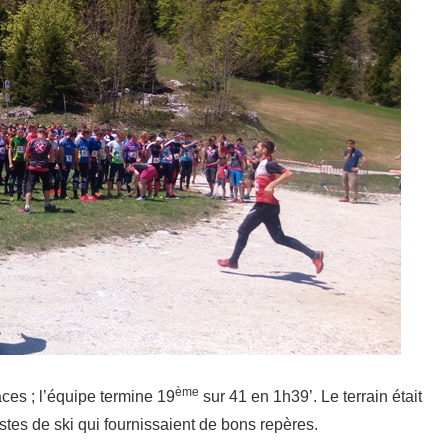
ème
ces ; l’équipe termine 19
sur 41 en 1h39’. Le terrain était
stes de ski qui fournissaient de bons repères.