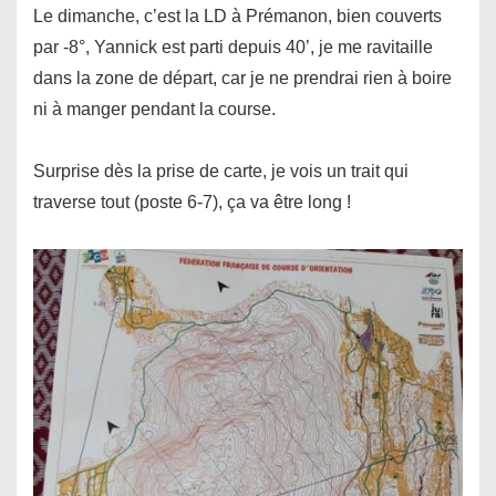
Le dimanche, c’est la LD à Prémanon, bien couverts
par -8°, Yannick est parti depuis 40’, je me ravitaille
dans la zone de départ, car je ne prendrai rien à boire
ni à manger pendant la course.
Surprise dès la prise de carte, je vois un trait qui
traverse tout (poste 6-7), ça va être long !