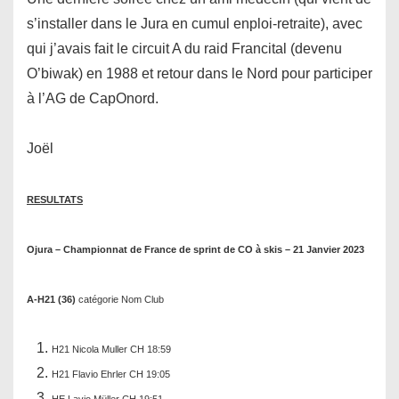
s’installer dans le Jura en cumul enploi-retraite), avec
qui j’avais fait le circuit A du raid Francital (devenu
O’biwak) en 1988 et retour dans le Nord pour participer
à l’AG de CapOnord.
Joël
RESULTATS
Ojura – Championnat de France de sprint de CO à skis – 21 Janvier 2023
A-H21 (36)
catégorie Nom Club
H21 Nicola Muller CH 18:59
H21 Flavio Ehrler CH 19:05