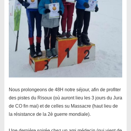
Nous prolongeons de 48H notre séjour, afin de profiter
des pistes du Risoux (où auront lieu les 3 jours du Jura
de CO fin mai) et de celles su Massacre (haut lieu de
la résistance de la 2è guerre mondiale).
Une dernière soirée chez un ami médecin (qui vient de