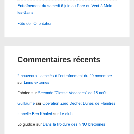
Entraînement du samedi 6 juin au Parc du Vent à Malo-
les-Bains
Fête de l’Orientation
Commentaires récents
2 nouveaux licenciés à l’entraînement du 29 novembre
sur
Liens externes
Fabrice
sur
Seconde “Classe Vacances” ce 18 août
Guillaume
sur
Opération Zéro Déchet Dunes de Flandres
Isabelle Ben Khaled
sur
Le club
Lo giudice
sur
Dans la froidure des NNO bretonnes