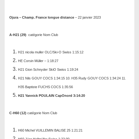
Ojura – Champ. France longue distance
– 22 janvier 2023
A-H21 (29)
catégorie Nom Club
H21 nicola muller OLC/Ski-O Swiss 1:15:12
HE Corsin Müller – 1:18:27
H21 Gion Schnyder SkiO Swiss 1:19:24
H21 Nils GOUY COCS 1:34:15 10. H35 Rudy GOUY COCS 1:34:24 11.
H35 Baptiste FUCHS COCS 1:35:56
H21 Yannick POULAIN CapOnord 3:14:20
C-H60 (12)
catégorie Nom Club
H60 Michel VUILLEMIN BALISE 25 1:21:21