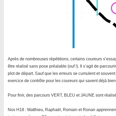
Après de nombreuses répétitions, certains coureurs s’essaye
être réalisé sans pose préalable (ouf !). Il s’agit de parcour
plot de départ. Sauf que les erreurs se cumulent et souvent
exercice de contrôle pour les coureurs qui savent déjà bien 
Pour finir, des parcours VERT, BLEU et JAUNE sont réalisés 
Nos H18 : Matthieu, Raphaël, Romain et Ronan apprennent 