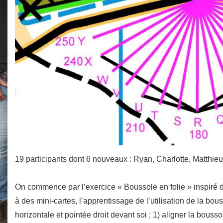
19 participants dont 6 nouveaux : Ryan, Charlotte, Matthi
On commence par l’exercice « Boussole en folie » inspiré du
à des mini-cartes, l’apprentissage de l’utilisation de la bo
horizontale et pointée droit devant soi ; 1) aligner la boussol