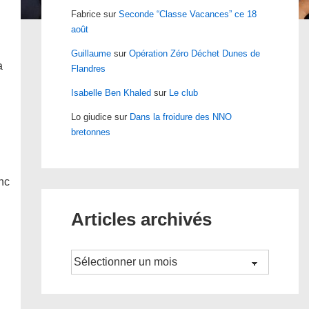
Fabrice
sur
Seconde “Classe Vacances” ce 18
août
Guillaume
sur
Opération Zéro Déchet Dunes de
a
Flandres
Isabelle Ben Khaled
sur
Le club
Lo giudice
sur
Dans la froidure des NNO
bretonnes
anc
Articles archivés
Archives