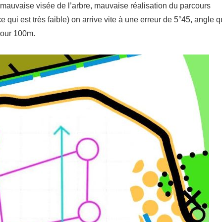
, mauvaise visée de l’arbre, mauvaise réalisation du parcours
 qui est très faible) on arrive vite à une erreur de 5°45, angle q
pour 100m.