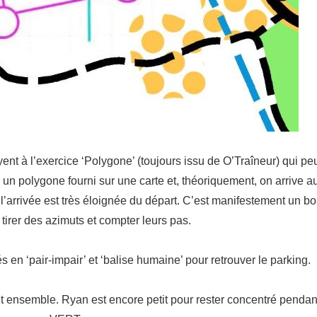
nt à l’exercice ‘Polygone’ (toujours issu de O’Traîneur) qui pe
ir un polygone fourni sur une carte et, théoriquement, on arrive a
 l’arrivée est très éloignée du départ. C’est manifestement un b
tirer des azimuts et compter leurs pas.
en ‘pair-impair’ et ‘balise humaine’ pour retrouver le parking.
ensemble. Ryan est encore petit pour rester concentré pendan