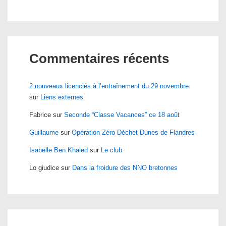
Commentaires récents
2 nouveaux licenciés à l’entraînement du 29 novembre
sur
Liens externes
Fabrice
sur
Seconde “Classe Vacances” ce 18 août
Guillaume
sur
Opération Zéro Déchet Dunes de Flandres
Isabelle Ben Khaled
sur
Le club
Lo giudice
sur
Dans la froidure des NNO bretonnes