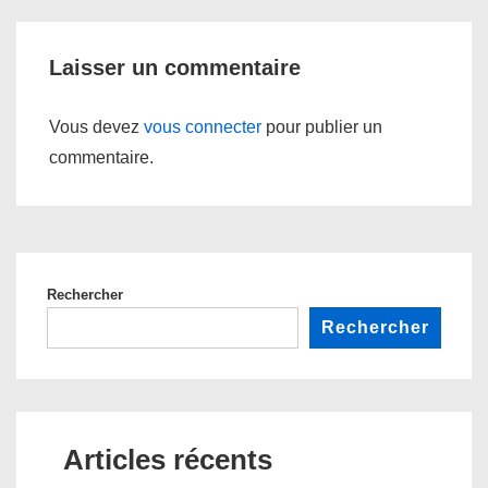
is
is
l’article
Laisser un commentaire
Vous devez
vous connecter
pour publier un
commentaire.
Rechercher
Rechercher
Articles récents