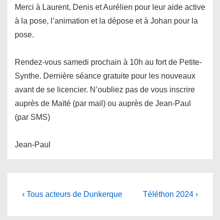
Merci à Laurent, Denis et Aurélien pour leur aide active
à la pose, l’animation et la dépose et à Johan pour la
pose.
Rendez-vous samedi prochain à 10h au fort de Petite-
Synthe. Dernière séance gratuite pour les nouveaux
avant de se licencier. N’oubliez pas de vous inscrire
auprès de Maïté (par mail) ou auprès de Jean-Paul
(par SMS)
Jean-Paul
Navigation
Previous
Next
‹ Tous acteurs de Dunkerque
Téléthon 2024 ›
Post
Post
de