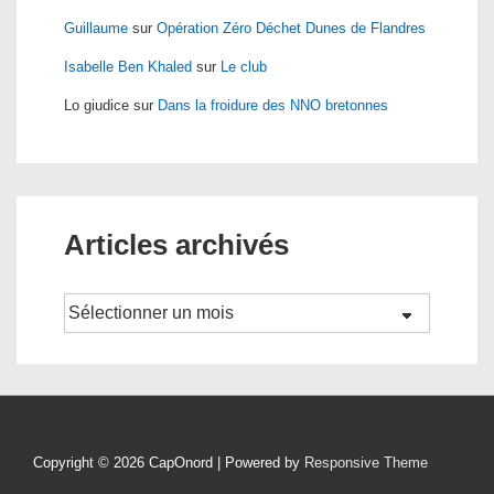
Guillaume
sur
Opération Zéro Déchet Dunes de Flandres
Isabelle Ben Khaled
sur
Le club
Lo giudice
sur
Dans la froidure des NNO bretonnes
Articles archivés
Archives
Copyright © 2026
CapOnord
| Powered by
Responsive Theme